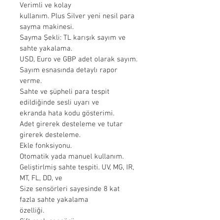
Verimli ve kolay
kullanım. Plus Silver yeni nesil para 
sayma makinesi.
Sayma Şekli: TL karışık sayım ve 
sahte yakalama.
USD, Euro ve GBP adet olarak sayım.
Sayım esnasında detaylı rapor 
verme.
Sahte ve şüpheli para tespit 
edildiğinde sesli uyarı ve
ekranda hata kodu gösterimi.
Adet girerek desteleme ve tutar 
girerek desteleme.
Ekle fonksiyonu.
Otomatik yada manuel kullanım.
Geliştirlmiş sahte tespiti. UV, MG, IR, 
MT, FL, DD, ve
Size sensörleri sayesinde 8 kat 
fazla sahte yakalama
özelliği.