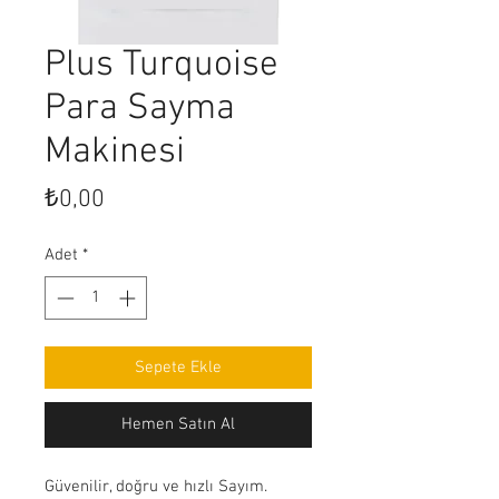
Plus Turquoise
Para Sayma
Makinesi
Fiyat
₺0,00
Adet
*
Sepete Ekle
Hemen Satın Al
Güvenilir, doğru ve hızlı Sayım. 