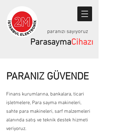
paranızı sayıyoruz
Parasayma
Cihazı
05326669784
PARANIZ GÜVENDE
Finans kurumlarına, bankalara, ticari
işletmelere, Para sayma makineleri,
sahte para makineleri, sarf malzemeleri
alanında satış ve teknik destek hizmeti
veriyoruz.